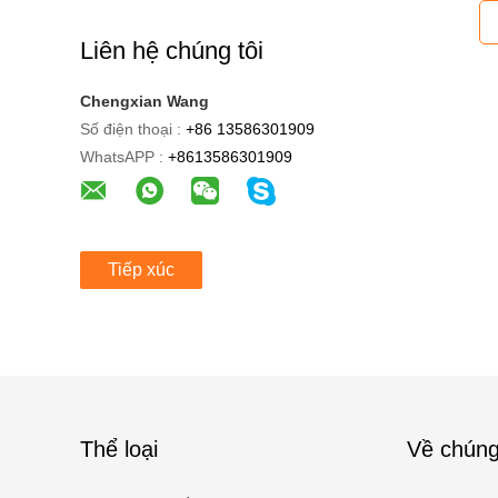
Liên hệ chúng tôi
Chengxian Wang
Số điện thoại :
+86 13586301909
WhatsAPP :
+8613586301909
Tiếp xúc
Thể loại
Về chúng