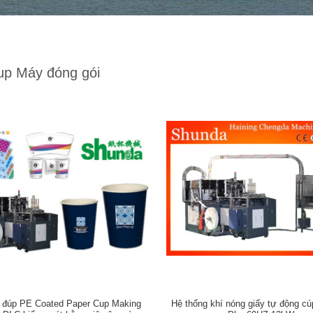
up Máy đóng gói
 đúp PE Coated Paper Cup Making
Hệ thống khí nóng giấy tự động c