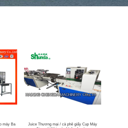
úp máy Ba
Juice Thương mại / cà phê giấy Cup Máy