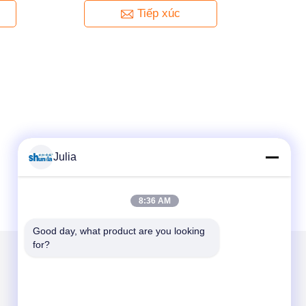
Tiếp xúc
Julia
8:36 AM
Good day, what product are you looking 
for?
Gửi thư cho chúng tôi