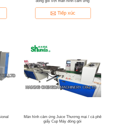
đóng gói Với màn hình cảm ứng
Tiếp xúc
ional
Màn hình cảm ứng Juice Thương mại / cà phê
giấy Cup Máy đóng gói