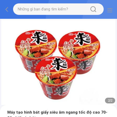
2
/
2
Máy tạo hình bát giấy siêu âm ngang tốc độ cao 70-