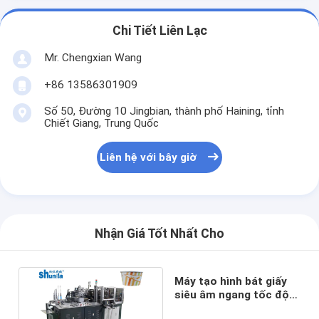
Chi Tiết Liên Lạc
Mr. Chengxian Wang
+86 13586301909
Số 50, Đường 10 Jingbian, thành phố Haining, tỉnh
Chiết Giang, Trung Quốc
Liên hệ với bây giờ
Nhận Giá Tốt Nhất Cho
Máy tạo hình bát giấy
siêu âm ngang tốc độ
cao 70-80 chiếc / phút