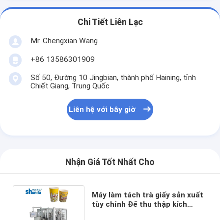
Chi Tiết Liên Lạc
Mr. Chengxian Wang
+86 13586301909
Số 50, Đường 10 Jingbian, thành phố Haining, tỉnh
Chiết Giang, Trung Quốc
Liên hệ với bây giờ
Nhận Giá Tốt Nhất Cho
Máy làm tách trà giấy sản xuất
tùy chỉnh Để thu thập kích
thước bàn 900 * 900 * 1760mm