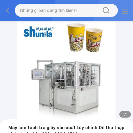
1
/
1
Máy làm tách trà giấy sản xuất tùy chỉnh Để thu thập